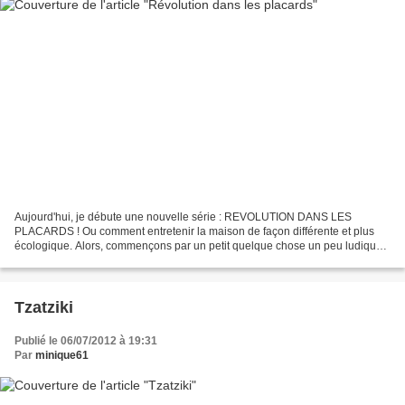
Aujourd'hui, je débute une nouvelle série : REVOLUTION DANS LES
PLACARDS ! Ou comment entretenir la maison de façon différente et plus
écologique. Alors, commençons par un petit quelque chose un peu ludique :
la création d'un gel pour parfumer ou assainir...
Tzatziki
Publié le 06/07/2012 à 19:31
Par
minique61