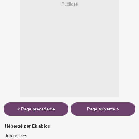
Publicité
< Page précédente
Page suivante >
Hébergé par Eklablog
Top articles