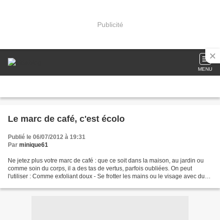
Publicité
MENU
Le marc de café, c'est écolo
Publié le 06/07/2012 à 19:31
Par
minique61
Ne jetez plus votre marc de café : que ce soit dans la maison, au jardin ou
comme soin du corps, il a des tas de vertus, parfois oubliées. On peut
l'utiliser : Comme exfoliant doux - Se frotter les mains ou le visage avec du
marc de café, donne une peau...