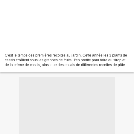
C'est le temps des premières récoltes au jardin. Cette année les 3 plants de
cassis croûlent sous les grappes de fruits. J'en profite pour faire du sirop et
de la crème de cassis, ainsi que des essais de différentes recettes de pâtes
de fruits. Pour faire...