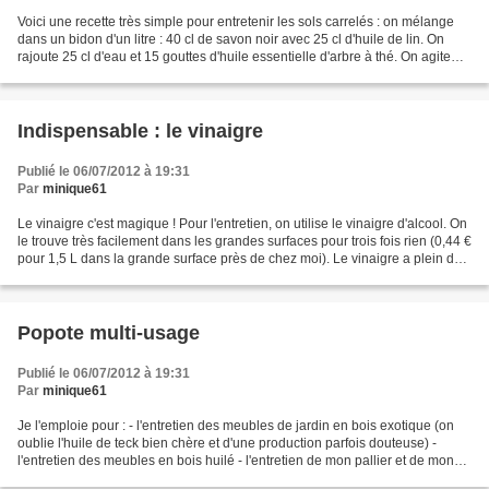
Voici une recette très simple pour entretenir les sols carrelés : on mélange
dans un bidon d'un litre : 40 cl de savon noir avec 25 cl d'huile de lin. On
rajoute 25 cl d'eau et 15 gouttes d'huile essentielle d'arbre à thé. On agite
bien le bidon avant...
Indispensable : le vinaigre
Publié le 06/07/2012 à 19:31
Par
minique61
Le vinaigre c'est magique ! Pour l'entretien, on utilise le vinaigre d'alcool. On
le trouve très facilement dans les grandes surfaces pour trois fois rien (0,44 €
pour 1,5 L dans la grande surface près de chez moi). Le vinaigre a plein de
propriétés :...
Popote multi-usage
Publié le 06/07/2012 à 19:31
Par
minique61
Je l'emploie pour : - l'entretien des meubles de jardin en bois exotique (on
oublie l'huile de teck bien chère et d'une production parfois douteuse) -
l'entretien des meubles en bois huilé - l'entretien de mon pallier et de mon
escalier (sont en bois)...