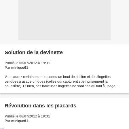
Solution de la devinette
Publié le 06/07/2012 à 19:31
Par
minique61
Vous aurez certainement reconnu un bout de chiffon et des lingettes
vendues à usage uniques (celles qui capturent et emprisonnent la
poussière). Et bien, ces fameuses lingettes ne sont pas du tout à usage
unique. Elles supportent très bien la lessive....
Révolution dans les placards
Publié le 06/07/2012 à 19:31
Par
minique61