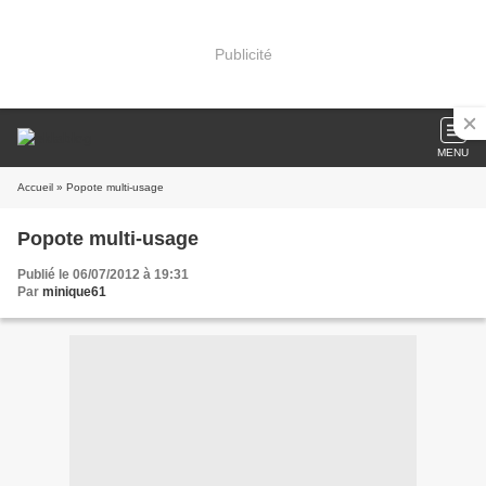
Publicité
MENU
Accueil
» Popote multi-usage
Popote multi-usage
Publié le 06/07/2012 à 19:31
Par
minique61