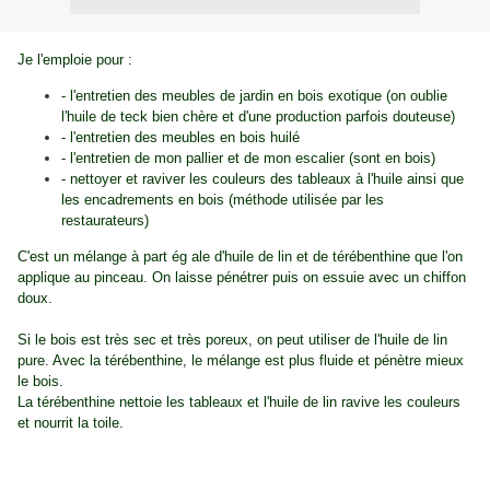
Je l'emploie pour :
- l'entretien des meubles de jardin en bois exotique (on oublie
l'huile de teck bien chère et d'une production parfois douteuse)
- l'entretien des meubles en bois huilé
- l'entretien de mon pallier et de mon escalier (sont en bois)
- nettoyer et raviver les couleurs des tableaux à l'huile ainsi que
les encadrements en bois (méthode utilisée par les
restaurateurs)
C'est un mélange à part ég
a
le
d'huile de lin et de térébenthine que l'on
applique au pinceau. On laisse pénétrer puis on essuie avec un chiffon
doux.
Si le bois est très sec et très poreux, on peut utiliser de l'huile de lin
pure. Avec la térébenthine, le mélange est plus fluide et pénètre mieux
le bois.
La térébenthine nettoie les tableaux et l'huile de lin ravive les couleurs
et nourrit la toile.