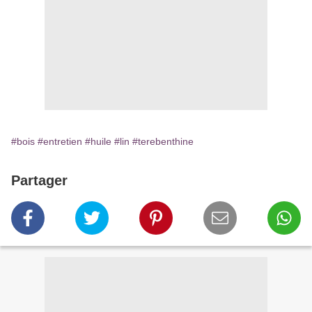
#bois
#entretien
#huile
#lin
#terebenthine
Partager