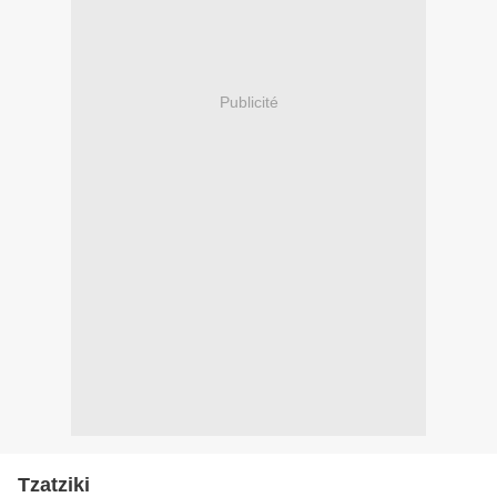
Publicité
Tzatziki