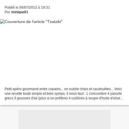
Publié le 06/07/2012 à 19:31
Par
minique61
Petit apéro gourmand entre copains... on oublie chips et cacahuètes... Voici
une recette toute simple et bien sympa. Il nous faut : 1 concombre 4 yaourts
grecs 3 gousses d'ail (plus si on préfère) 4 cuillères à soupe d'huile d'olive 2
cuillères à soupe...