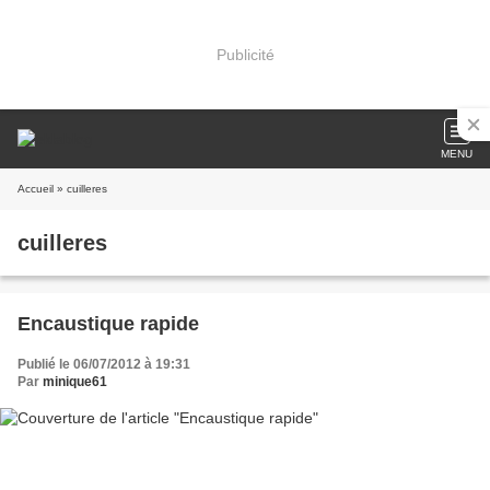
Publicité
MENU
Accueil
» cuilleres
cuilleres
Encaustique rapide
Publié le 06/07/2012 à 19:31
Par
minique61