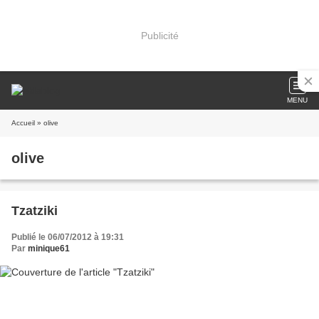
Publicité
MENU
Accueil
» olive
olive
Tzatziki
Publié le 06/07/2012 à 19:31
Par
minique61