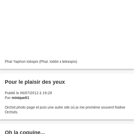
Phal Yaphon lobspis (Phal. lobbii x tetraspis)
Pour le plaisir des yeux
Publié le 06/07/2012 à 19:28
Par
minique61
Orchid photo page et puis une autre site où je me promène souvent Native
Orchids.
Oh la coquine...