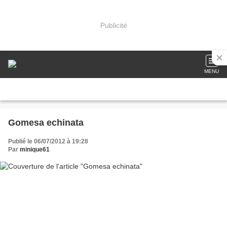
Publicité
MENU
Gomesa echinata
Publié le 06/07/2012 à 19:28
Par
minique61