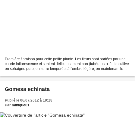
Première floraison pour cette petite plante. Les fleurs sont portées par une
courte inflorescence et sentent délicieusement bon (tubéreuse). Je le cultive
en sphaigne pure, en serre tempérée, à l'ombre légère, en maintenant le
substrat humide.
Gomesa echinata
Publié le 06/07/2012 à 19:28
Par
minique61