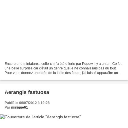
Encore une miniature... celle-ci m'a été offerte par Popow il y a un an. Ce fut
une belle surprise car c'était un genre que je ne connaissais pas du tout.
Pour vous donnez une idée de la taille des fleurs, j'ai laissé apparaître un
bout du grillage de...
Aerangis fastuosa
Publié le 06/07/2012 à 19:28
Par
minique61