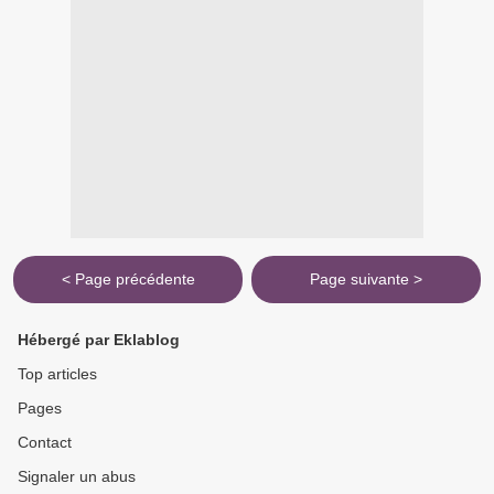
< Page précédente
Page suivante >
Hébergé par Eklablog
Top articles
Pages
Contact
Signaler un abus