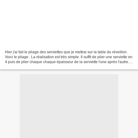
Hier j'ai fait le pliage des serviettes que je mettrai sur la table du réveillon.
Voici le pliage : La réalisation est très simple. Il suffit de plier une serviette en
4 puis de plier chaque chaque épaisseur de la serviette l'une après l'autre.
Ce qui...