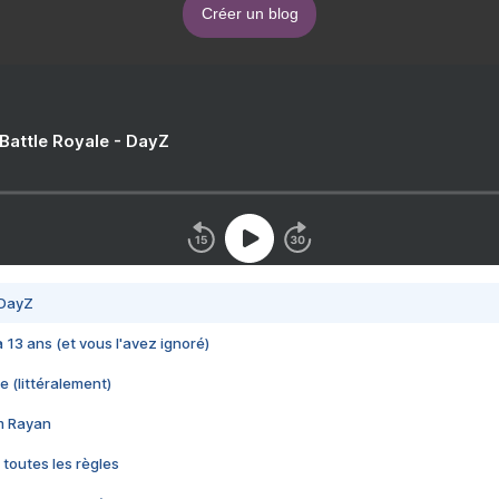
Créer un blog
 Battle Royale - DayZ
 DayZ
 a 13 ans (et vous l'avez ignoré)
e (littéralement)
im Rayan
 toutes les règles