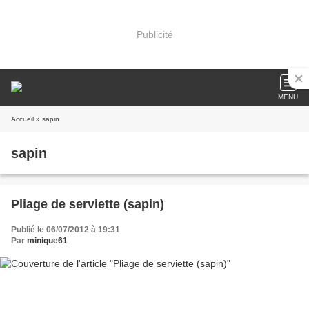
Publicité
MENU
Accueil
» sapin
sapin
Pliage de serviette (sapin)
Publié le 06/07/2012 à 19:31
Par
minique61