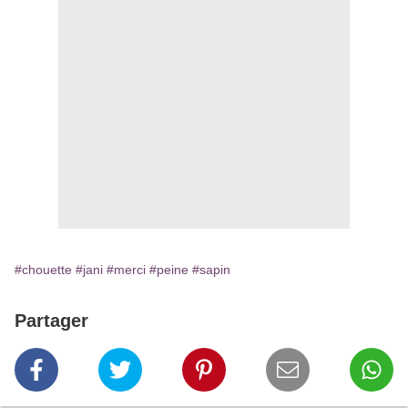
#chouette
#jani
#merci
#peine
#sapin
Partager