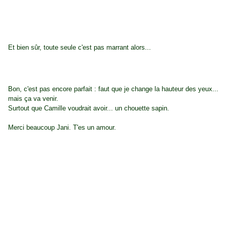
Et bien sûr, toute seule c'est pas marrant alors...
Bon, c'est pas encore parfait : faut que je change la hauteur des yeux...
mais ça va venir.
Surtout que Camille voudrait avoir... un chouette sapin.
Merci beaucoup Jani. T'es un amour.