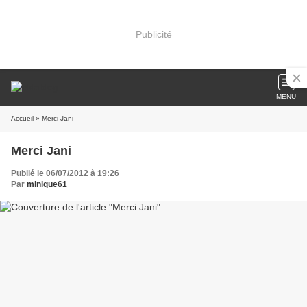
Publicité
MENU
Accueil
» Merci Jani
Merci Jani
Publié le 06/07/2012 à 19:26
Par
minique61