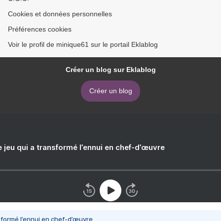
Cookies et données personnelles
Préférences cookies
Voir le profil de minique61 sur le portail Eklablog
Créer un blog sur Eklablog
Créer un blog
e jeu qui a transformé l’ennui en chef-d’œuvre
nsformé l’ennui en chef-d’œuvre