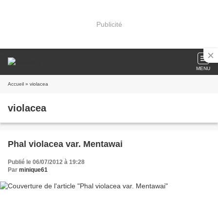
Publicité
MENU
Accueil
» violacea
violacea
Phal violacea var. Mentawai
Publié le 06/07/2012 à 19:28
Par
minique61