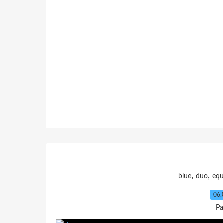
,
,
blue
duo
equ
06.
Pa