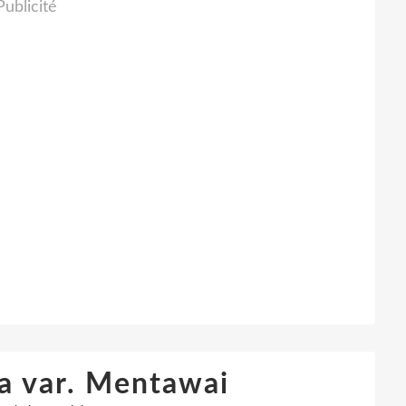
Publicité
ea var. Mentawai