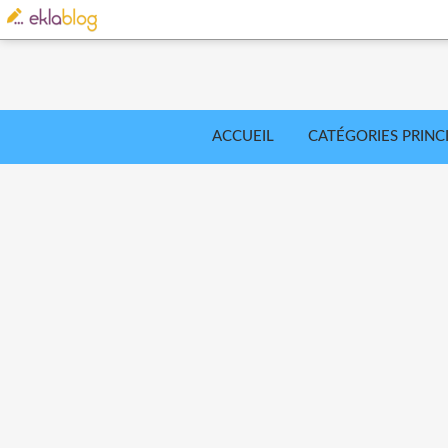
ACCUEIL
CATÉGORIES PRINC