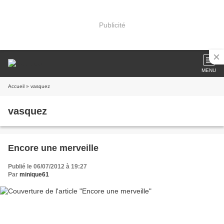
Publicité
MENU
Accueil
» vasquez
vasquez
Encore une merveille
Publié le 06/07/2012 à 19:27
Par
minique61