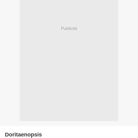
Publicité
Doritaenopsis