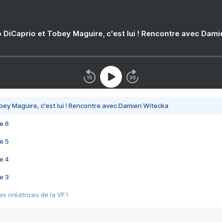
 DiCaprio et Tobey Maguire, c'est lui ! Rencontre avec Dam
bey Maguire, c'est lui ! Rencontre avec Damien Witecka
e 6
e 5
e 4
e 3
s créatrices de la VF !
e 2