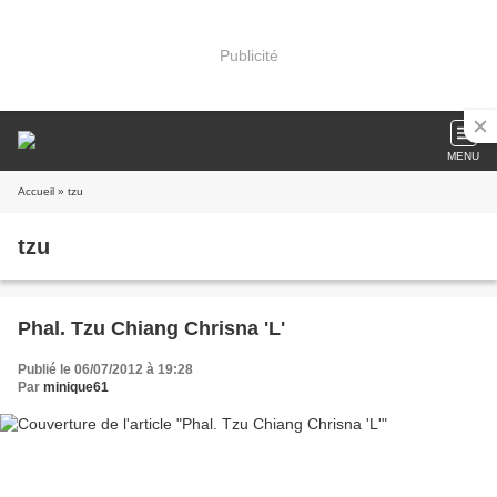
Publicité
MENU
Accueil
» tzu
tzu
Phal. Tzu Chiang Chrisna 'L'
Publié le 06/07/2012 à 19:28
Par
minique61