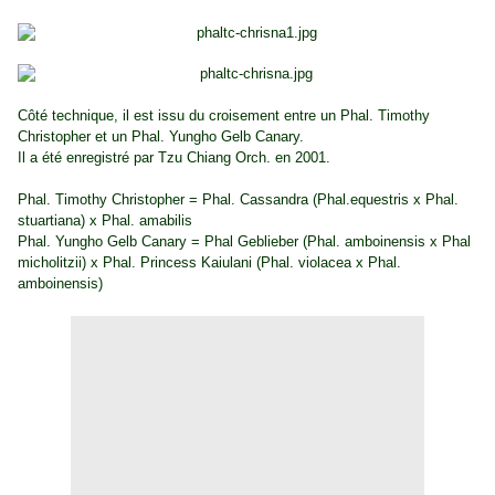
Côté technique, il est issu du croisement entre un Phal. Timothy
Christopher et un Phal. Yungho Gelb Canary.
Il a été enregistré par Tzu Chiang Orch. en 2001.
Phal. Timothy Christopher = Phal. Cassandra (Phal.equestris x Phal.
stuartiana) x Phal. amabilis
Phal. Yungho Gelb Canary = Phal Geblieber (Phal. amboinensis x Phal
micholitzii) x Phal. Princess Kaiulani (Phal. violacea x Phal.
amboinensis)