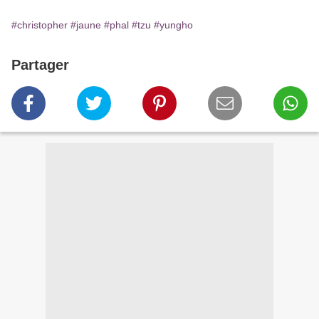
#christopher
#jaune
#phal
#tzu
#yungho
Partager