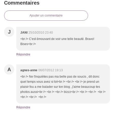
Commentaires
Ajouter un commentaire
J
JANI
25/10/2010 23:40
<br /> C'est émouvant de voir une telle beauté. Bravo!
Bises<br />
Répondre
A
agnes-anne
06/07/2012 19:13
<br /> Ne t'inquiètes pas ma belle pas de soucis , dit donc
quel temps vous avez si tot<br /> <br /> <br /> je prend un
plaisir fou a me balader sur ton blog , j'aime beaucoup tes
photos aussi<br /> <br /> <br /> bizzz<br /> <br /> <br /> <br />
<br /> <br /> <br />
Répondre