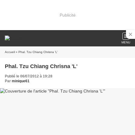
Publicité
MENU
Accueil
» Phal. Tzu Chiang Chrisna 'L'
Phal. Tzu Chiang Chrisna 'L'
Publié le 06/07/2012 à 19:28
Par
minique61