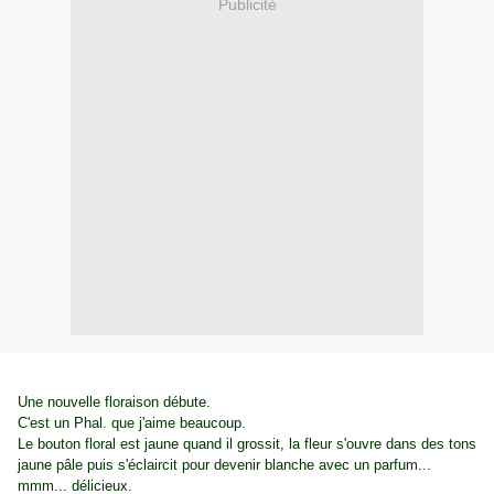
Publicité
Une nouvelle floraison débute.
C'est un Phal. que j'aime beaucoup.
Le bouton floral est jaune quand il grossit, la fleur s'ouvre dans des tons
jaune pâle puis s'éclaircit pour devenir blanche avec un parfum...
mmm... délicieux.