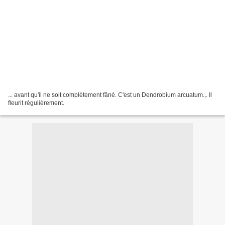
... avant qu'il ne soit complètement fâné. C'est un Dendrobium arcuatum.,. Il
fleurit régulièrement.