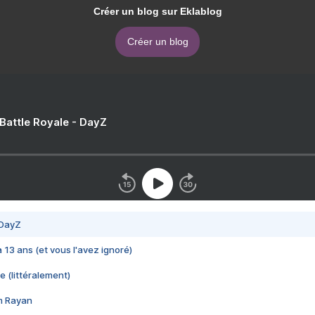
Créer un blog sur Eklablog
Créer un blog
 Battle Royale - DayZ
 DayZ
 a 13 ans (et vous l'avez ignoré)
e (littéralement)
im Rayan