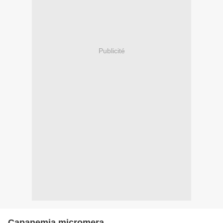
Publicité
Capanemia micromera