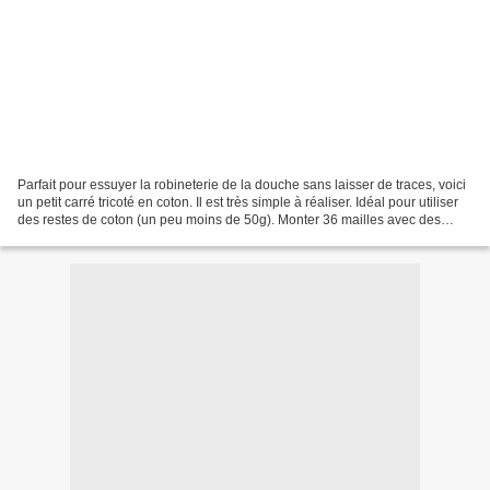
Parfait pour essuyer la robineterie de la douche sans laisser de traces, voici
un petit carré tricoté en coton. Il est très simple à réaliser. Idéal pour utiliser
des restes de coton (un peu moins de 50g). Monter 36 mailles avec des
aiguilles 5. Puis...