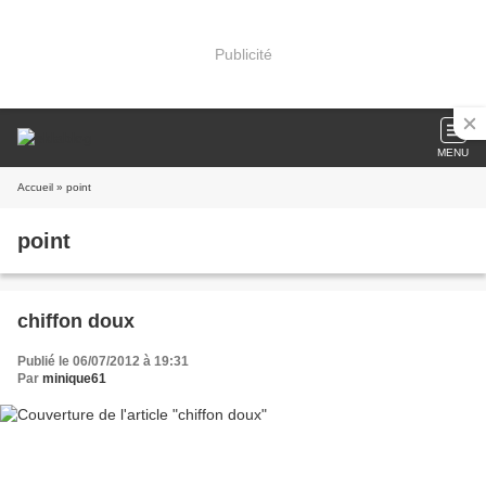
Publicité
MENU
Accueil
» point
point
chiffon doux
Publié le 06/07/2012 à 19:31
Par
minique61