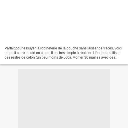
Parfait pour essuyer la robineterie de la douche sans laisser de traces, voici
un petit carré tricoté en coton. Il est très simple à réaliser. Idéal pour utiliser
des restes de coton (un peu moins de 50g). Monter 36 mailles avec des
aiguilles 5. Puis...