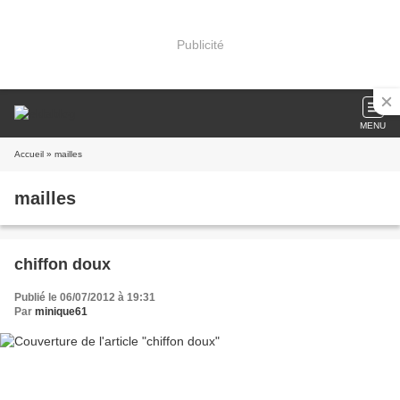
Publicité
MENU
Accueil
» mailles
mailles
chiffon doux
Publié le 06/07/2012 à 19:31
Par
minique61