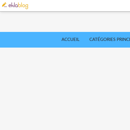
ACCUEIL
CATÉGORIES PRINC