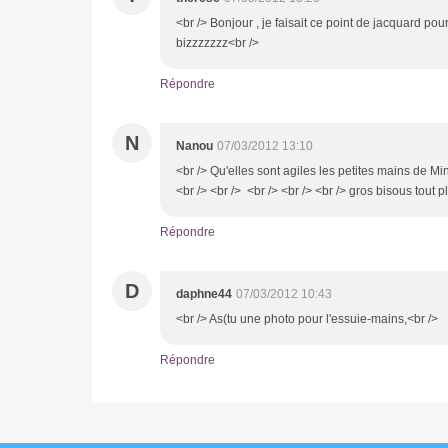
<br /> Bonjour , je faisait ce point de jacquard po
bizzzzzzz<br />
Répondre
N
Nanou
07/03/2012 13:10
<br /> Qu'elles sont agiles les petites mains de Miniq
<br /> <br /> <br /> <br /> <br /> gros bisous tout p
Répondre
D
daphne44
07/03/2012 10:43
<br /> As(tu une photo pour l'essuie-mains,<br />
Répondre