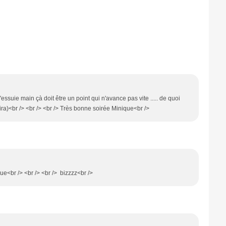
essuie main çà doit être un point qui n'avance pas vite ..... de quoi
 lira)<br /> <br /> <br /> Très bonne soirée Minique<br />
ue<br /> <br /> <br /> bizzzz<br />