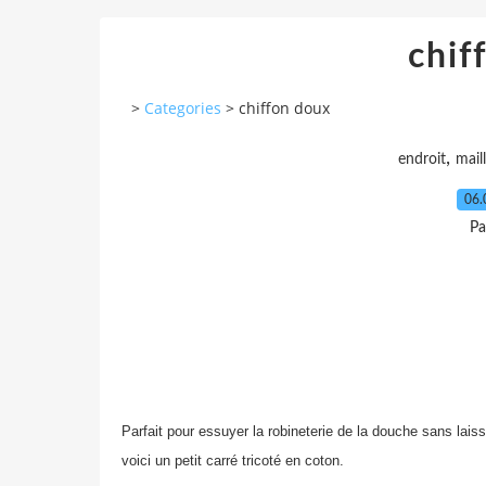
chif
>
Categories
>
chiffon doux
,
endroit
mail
06.
Pa
Parfait pour essuyer la robineterie de la douche sans laiss
voici un petit carré tricoté en coton.