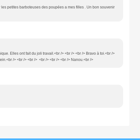
ur les petites barboteuses des poupées a mes filles . Un bon souvenir
ue. Elles ont fait du joli travail.<br /> <br /> <br /> Bravo à toi.<br />
lein.<br /> <br /> <br /> <br /> <br /> <br /> Nanou.<br />