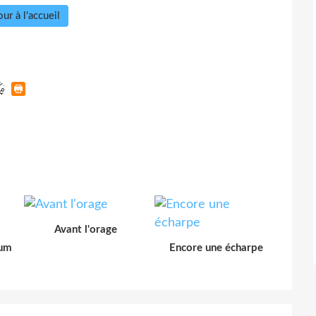
ur à l'accueil
Avant l'orage
rum
Encore une écharpe