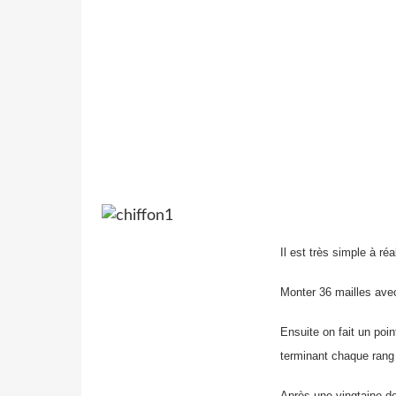
Il est très simple à ré
Monter 36 mailles avec
Ensuite on fait un poi
terminant chaque rang 
Après une vingtaine d