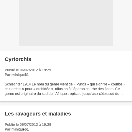
Cyrtorchis
Publié le 06/07/2012 à 19:29
Par
minique61
Schlechter 1914 Le nom du genre vient de « kyrtos » qui signifie « courbe »
et « orchis » pour « orchidée », allusion à l’éperon courbe des fleurs. Ce
genre est originaire du sud de l’Afrique tropicale jusqu’aux côtes sud de
l’Afrique du Sud et de Madagascar....
Les ravageurs et maladies
Publié le 06/07/2012 à 19:29
Par
minique61