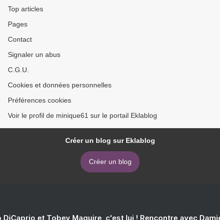
Top articles
Pages
Contact
Signaler un abus
C.G.U.
Cookies et données personnelles
Préférences cookies
Voir le profil de minique61 sur le portail Eklablog
Créer un blog sur Eklablog
Créer un blog
 DiCaprio et Tobey Maguire, c'est lui ! Rencontre avec Dam