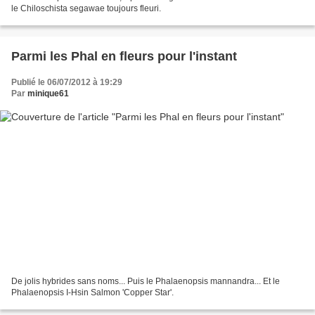
le Chiloschista segawae toujours fleuri.
Parmi les Phal en fleurs pour l'instant
Publié le 06/07/2012 à 19:29
Par
minique61
De jolis hybrides sans noms... Puis le Phalaenopsis mannandra... Et le
Phalaenopsis I-Hsin Salmon 'Copper Star'.