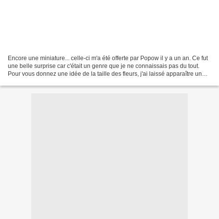
Encore une miniature... celle-ci m'a été offerte par Popow il y a un an. Ce fut
une belle surprise car c'était un genre que je ne connaissais pas du tout.
Pour vous donnez une idée de la taille des fleurs, j'ai laissé apparaître un
bout du grillage de...