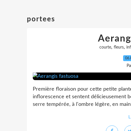
portees
Aerang
,
,
courte
fleurs
in
06.
Pa
Première floraison pour cette petite plant
inflorescence et sentent délicieusement bo
serre tempérée, à l'ombre légère, en main
L