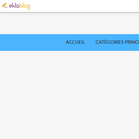
ACCUEIL
CATÉGORIES PRINC