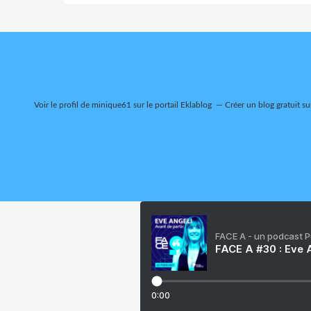
Voir le profil de
minique61
sur le portail Eklablog
Créer un blog gratuit su
FACE A - un podcast 
FACE A #30 : Eve A
0:00