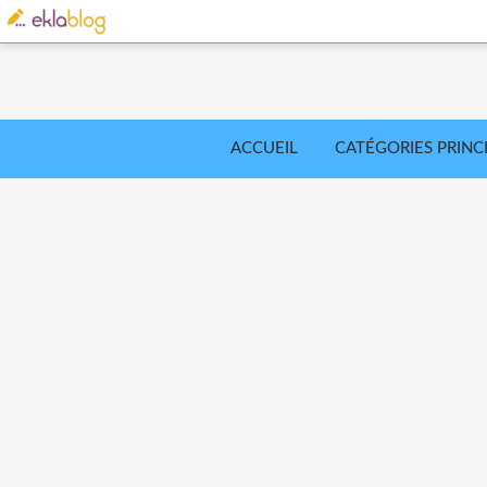
ACCUEIL
CATÉGORIES PRINC