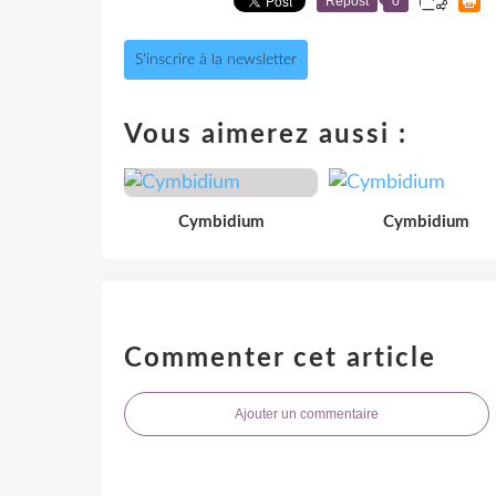
Repost
0
S'inscrire à la newsletter
Vous aimerez aussi :
Cymbidium
Cymbidium
Commenter cet article
Ajouter un commentaire