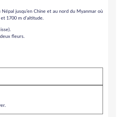
 du Népal jusqu’en Chine et au nord du Myanmar où
 et 1700 m d’altitude.
isse).
deux fleurs.
er.