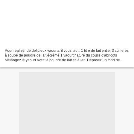
Pour réaliser de délicieux yaourts, il vous faut : 1 litre de lait entier 3 cuillères
à soupe de poudre de lait écrémé 1 yaourt nature du coulis d'abricots
Mélangez le yaourt avec la poudre de lait et le lait. Déposez un fond de
coulis d'abricots dans...