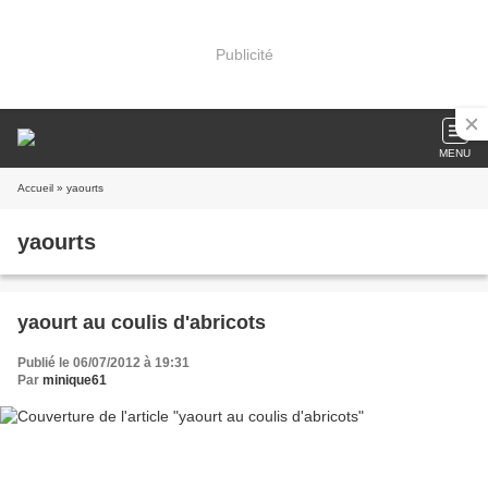
Publicité
MENU
Accueil
» yaourts
yaourts
yaourt au coulis d'abricots
Publié le 06/07/2012 à 19:31
Par
minique61