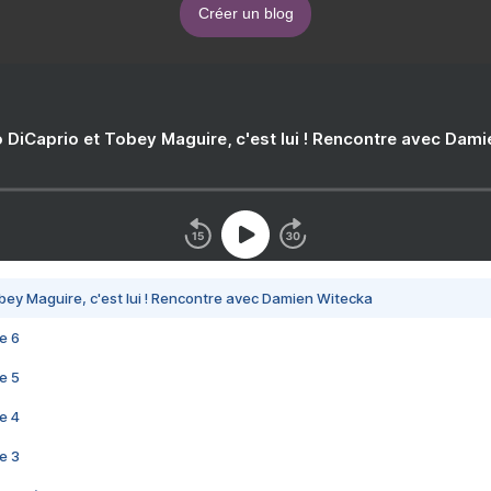
Créer un blog
 DiCaprio et Tobey Maguire, c'est lui ! Rencontre avec Dam
bey Maguire, c'est lui ! Rencontre avec Damien Witecka
e 6
e 5
e 4
e 3