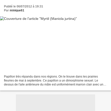
Publié le 06/07/2012 à 19:31
Par
minique61
Papillon très répandu dans nos régions. On le trouve dans les prairies
fleuries de mai à septembre. Ce papillon a un dimorphisme sexuel. Le
dessus de l'aile antérieure du mâle est uniformément marron clair avec un
ocelle noir centré de blanc à l'apex....