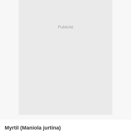
Publicité
Myrtil (Maniola jurtina)