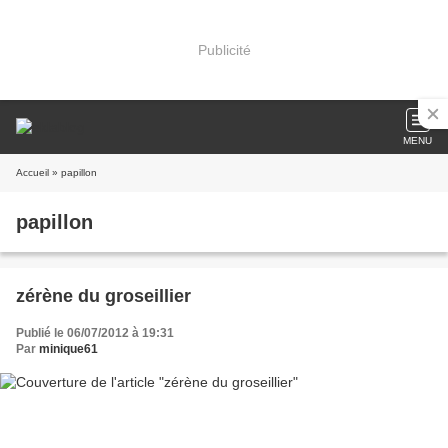
Publicité
MENU
Accueil
» papillon
papillon
zérène du groseillier
Publié le 06/07/2012 à 19:31
Par
minique61