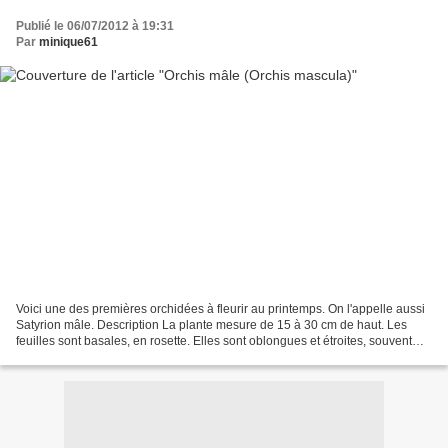
Publié le 06/07/2012 à 19:31
Par
minique61
Voici une des premières orchidées à fleurir au printemps. On l'appelle aussi
Satyrion mâle. Description La plante mesure de 15 à 30 cm de haut. Les
feuilles sont basales, en rosette. Elles sont oblongues et étroites, souvent
tachetées de brun-pourpre....