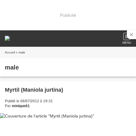
Publicité
MENU
Accueil
» male
male
Myrtil (Maniola jurtina)
Publié le 06/07/2012 à 19:31
Par
minique61