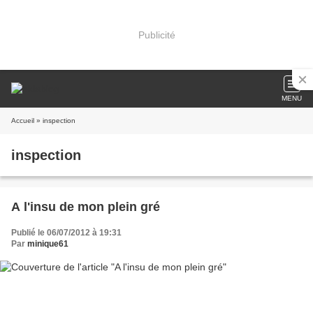
Publicité
MENU
Accueil
» inspection
inspection
A l'insu de mon plein gré
Publié le 06/07/2012 à 19:31
Par
minique61