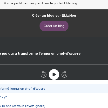
Voir le profil de minique61 sur le portail Eklablog
Créer un blog sur Eklablog
Créer un blog
e jeu qui a transformé l’ennui en chef-d’œuvre
nsformé l’ennui en chef-d’œuvre
 DayZ
 a 13 ans (et vous l'avez ignoré)