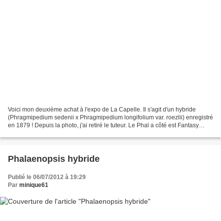
Voici mon deuxième achat à l'expo de La Capelle. Il s'agit d'un hybride
(Phragmipedium sedenii x Phragmipedium longifolium var. roezlii) enregistré
en 1879 ! Depuis la photo, j'ai retiré le tuteur. Le Phal a côté est Fantasy
Musick.
Phalaenopsis hybride
Publié le 06/07/2012 à 19:29
Par
minique61