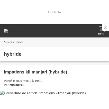
Publicité
MENU
Accueil
» hybride
hybride
impatiens kilimanjari (hybride)
Publié le 06/07/2012 à 19:30
Par
minique61