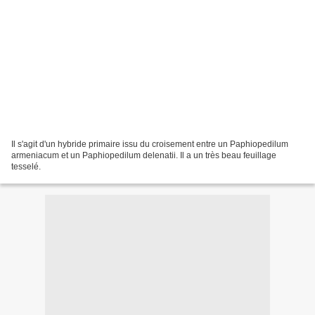
Il s'agit d'un hybride primaire issu du croisement entre un Paphiopedilum
armeniacum et un Paphiopedilum delenatii. Il a un très beau feuillage
tesselé.