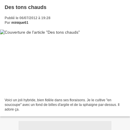
Des tons chauds
Publié le 06/07/2012 à 19:28
Par
minique61
Voici un joli hybride, bien fidèle dans ses floraisons. Je le cultive "en
soucoupe" avec un fond de billes d'argile et de la sphaigne par-dessus. Il
adore ça.