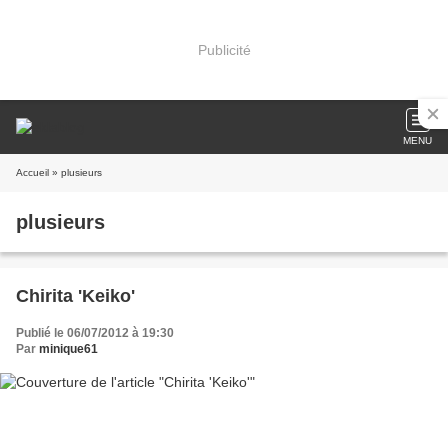
Publicité
MENU
Accueil
» plusieurs
plusieurs
Chirita 'Keiko'
Publié le 06/07/2012 à 19:30
Par
minique61