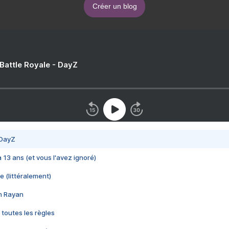
Créer un blog
 Battle Royale - DayZ
 DayZ
 a 13 ans (et vous l'avez ignoré)
e (littéralement)
im Rayan
 toutes les règles