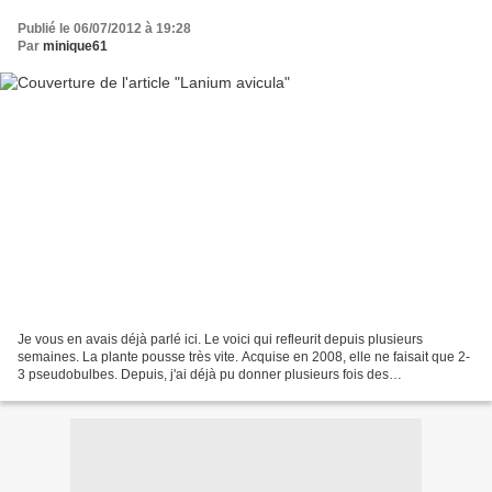
Publié le 06/07/2012 à 19:28
Par
minique61
Je vous en avais déjà parlé ici. Le voici qui refleurit depuis plusieurs
semaines. La plante pousse très vite. Acquise en 2008, elle ne faisait que 2-
3 pseudobulbes. Depuis, j'ai déjà pu donner plusieurs fois des
pseudobulbes dont les racines n'adhéraient...