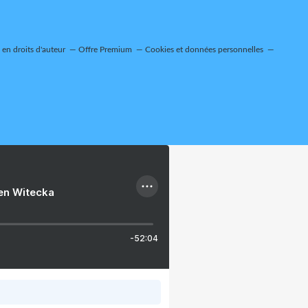
en droits d'auteur
Offre Premium
Cookies et données personnelles
ien Witecka
-52:04