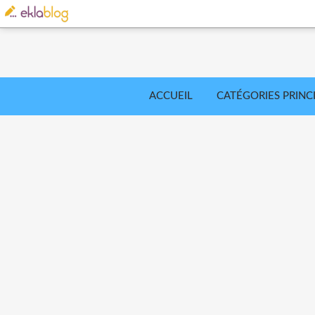
ACCUEIL
CATÉGORIES PRINC