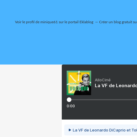
Voir le profil de
minique61
sur le portail Eklablog
Créer un blog gratuit su
AlloCiné
La VF de Leonardo
0:00
La VF de Leonardo DiCaprio et To