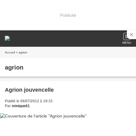
Publicité
MENU
Accueil
» agrion
agrion
Agrion jouvencelle
Publié le 06/07/2012 à 19:31
Par
minique61