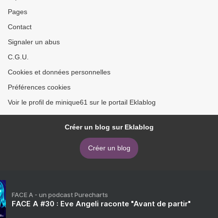
Pages
Contact
Signaler un abus
C.G.U.
Cookies et données personnelles
Préférences cookies
Voir le profil de minique61 sur le portail Eklablog
Créer un blog sur Eklablog
Créer un blog
FACE A - un podcast Purecharts
FACE A #30 : Eve Angeli raconte "Avant de partir"