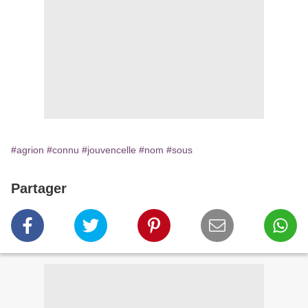
#agrion
#connu
#jouvencelle
#nom
#sous
Partager