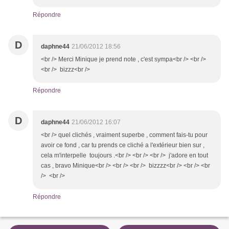
Répondre
D
daphne44
21/06/2012 18:56
<br /> Merci Minique je prend note , c'est sympa<br /> <br />
<br /> bizzz<br />
Répondre
D
daphne44
21/06/2012 16:07
<br /> quel clichés , vraiment superbe , comment fais-tu pour
avoir ce fond , car tu prends ce cliché a l'extérieur bien sur ,
cela m'interpelle toujours .<br /> <br /> <br /> j'adore en tout
cas , bravo Minique<br /> <br /> <br /> bizzzz<br /> <br /> <br
/> <br />
Répondre