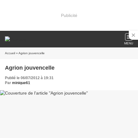
Publicité
MENU
Accueil
» Agrion jouvencelle
Agrion jouvencelle
Publié le 06/07/2012 à 19:31
Par
minique61