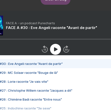
FACE A - un podcast Purecharts
FACE A #30 : Eve Angeli raconte "Avant de partir"
#30 : Eve Angeli raconte "Avant de partir"
#29 : MC Solaar raconte "Bouge de là"
28 : Lorie raconte "Je vais vite"
#27 : Christophe Willem raconte "Jacques a dit"
#26 : Chimène Badi raconte "Entre nous"
#25 : Indochine raconte "3e sexe"