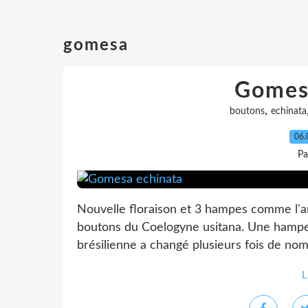
gomesa
Gomes
,
boutons
echinata
06.
Pa
Nouvelle floraison et 3 hampes comme l'a
boutons du Coelogyne usitana. Une hampe 
brésilienne a changé plusieurs fois de nom
L