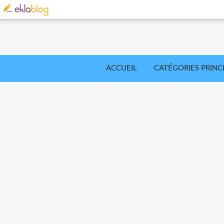
ACCUEIL
CATÉGORIES PRINC