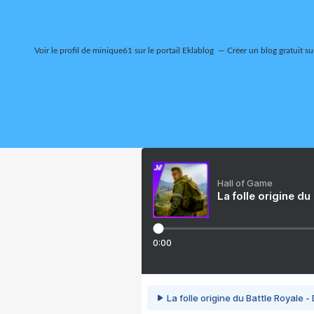
Voir le profil de
minique61
sur le portail Eklablog
Créer un blog gratuit su
Hall of Game
La folle origine du
0:00
La folle origine du Battle Royale -