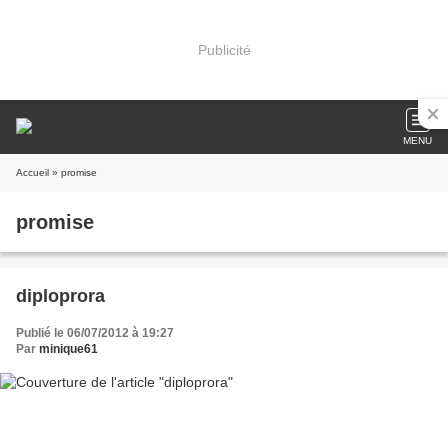
Publicité
MENU
Accueil
» promise
promise
diploprora
Publié le 06/07/2012 à 19:27
Par
minique61