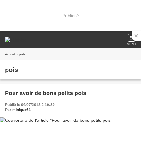
Publicité
MENU
Accueil
» pois
pois
Pour avoir de bons petits pois
Publié le 06/07/2012 à 19:30
Par
minique61