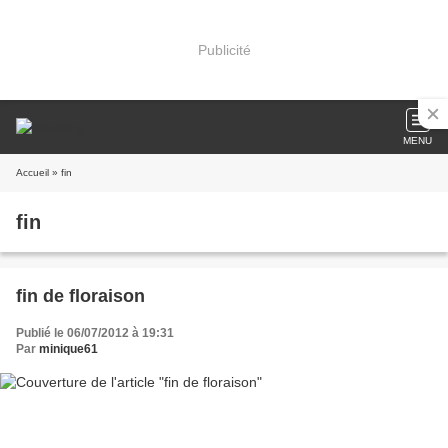
Publicité
MENU
Accueil
» fin
fin
fin de floraison
Publié le 06/07/2012 à 19:31
Par
minique61