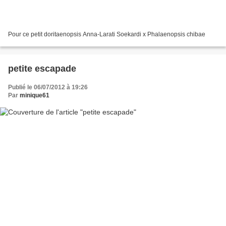
Pour ce petit doritaenopsis Anna-Larati Soekardi x Phalaenopsis chibae
petite escapade
Publié le 06/07/2012 à 19:26
Par
minique61