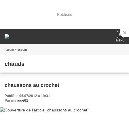
Publicité
MENU
Accueil
» chauds
chauds
chaussons au crochet
Publié le 06/07/2012 à 19:31
Par
minique61