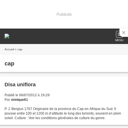
Publicité
MENU
Accueil
» cap
cap
Disa uniflora
Publié le 06/07/2012 à 19:29
Par
minique61
P. J. Bergius 1767 Originaire de la province du Cap en Afrique du Sud. Il
pousse entre 100 et 1200 m d’altitude le long des torrents, souvent en plein
soleil. Culture : Voir les conditions générales de culture du genre.