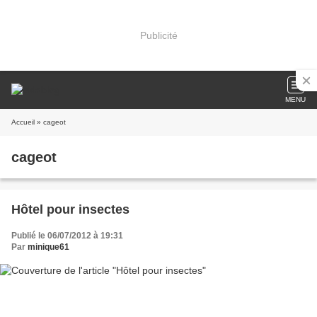
Publicité
MENU
Accueil
» cageot
cageot
Hôtel pour insectes
Publié le 06/07/2012 à 19:31
Par
minique61