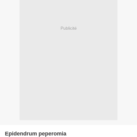
Publicité
Epidendrum peperomia