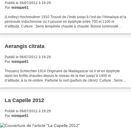
Publié le 06/07/2012 à 19:29
Par
minique61
(Lindley) Hochreutiner 1910 Trouvé de l’Inde jusqu’à l’est de l’Himalaya et la
péninsule indochinoise où il pousse en épiphyte entre 700 et 1100 m
d’altitude. Culture : Serre tempérée chaude à chaude. Bonne luminosité
sans soleil direct. Bonne hygrom...
Aerangis citrata
Publié le 06/07/2012 à 19:29
Par
minique61
Thouars) Schlechter 1914 Originaire de Madagascar où il vit en épiphyte
dans les forêts chaudes depuis le niveau de la mer jusqu’à 1400 m
d’altitude, à la mi-ombre. Parfumé la nuit (parfum de citron). Culture : Serre
tempérée à chaude. Ombre claire ou...
La Capelle 2012
Publié le 06/07/2012 à 19:29
Par
minique61