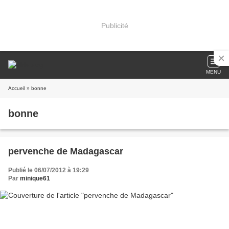
Publicité
MENU
Accueil
» bonne
bonne
pervenche de Madagascar
Publié le 06/07/2012 à 19:29
Par
minique61