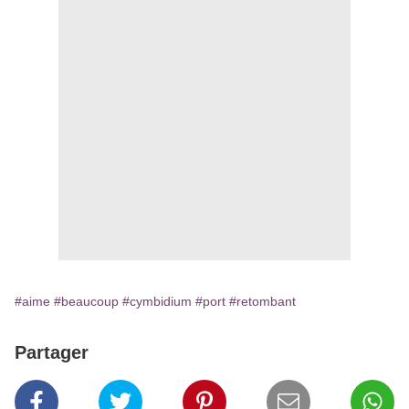
#aime
#beaucoup
#cymbidium
#port
#retombant
Partager