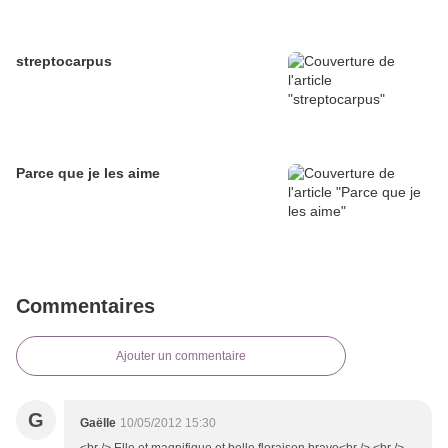
streptocarpus
Parce que je les aime
Commentaires
Ajouter un commentaire
G
Gaëlle
10/05/2012 15:30