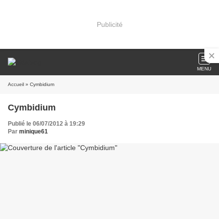
Publicité
MENU
Accueil
» Cymbidium
Cymbidium
Publié le 06/07/2012 à 19:29
Par
minique61