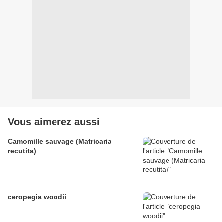
Vous aimerez aussi
Camomille sauvage (Matricaria
recutita)
ceropegia woodii