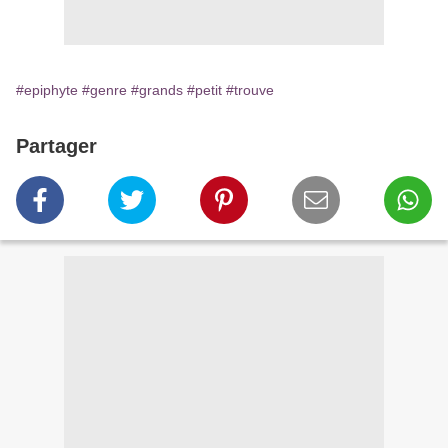
#epiphyte
#genre
#grands
#petit
#trouve
Partager