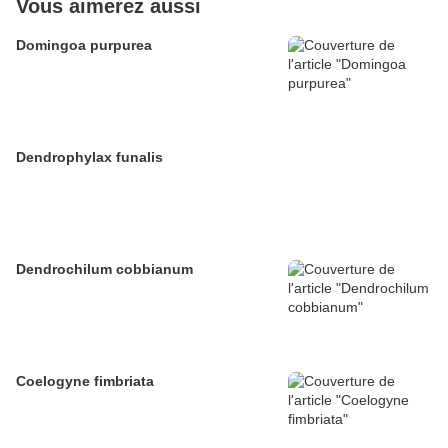
Vous aimerez aussi
Domingoa purpurea
Dendrophylax funalis
Dendrochilum cobbianum
Coelogyne fimbriata