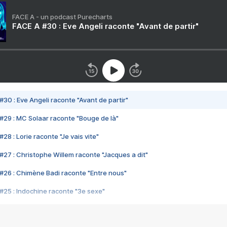
FACE A - un podcast Purecharts
FACE A #30 : Eve Angeli raconte "Avant de partir"
#30 : Eve Angeli raconte "Avant de partir"
#29 : MC Solaar raconte "Bouge de là"
28 : Lorie raconte "Je vais vite"
#27 : Christophe Willem raconte "Jacques a dit"
#26 : Chimène Badi raconte "Entre nous"
#25 : Indochine raconte "3e sexe"
#24 : Zaho raconte "C'est chelou"