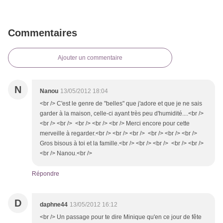
Commentaires
Ajouter un commentaire
N
Nanou
13/05/2012 18:04
<br /> C'est le genre de "belles" que j'adore et que je ne sais
garder à la maison, celle-ci ayant très peu d'humidité....<br />
<br /> <br /> <br /> <br /> <br /> Merci encore pour cette
merveille à regarder.<br /> <br /> <br /> <br /> <br /> <br />
Gros bisous à toi et la famille.<br /> <br /> <br /> <br /> <br />
<br /> Nanou.<br />
Répondre
D
daphne44
13/05/2012 16:12
<br /> Un passage pour te dire Minique qu'en ce jour de fête