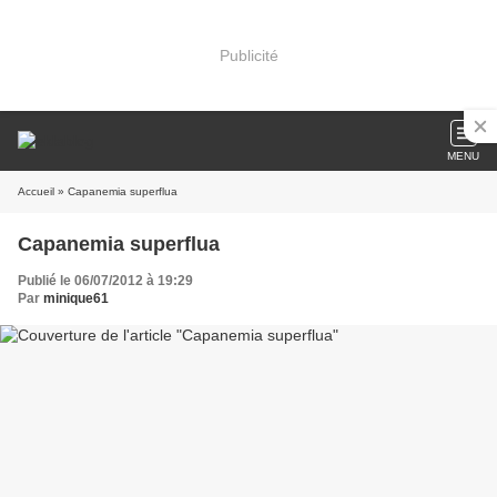
Publicité
MENU
Accueil
» Capanemia superflua
Capanemia superflua
Publié le 06/07/2012 à 19:29
Par
minique61