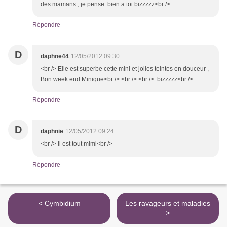
des mamans , je pense bien a toi bizzzzz<br />
Répondre
D
daphne44
12/05/2012 09:30
<br /> Elle est superbe cette mini et jolies teintes en douceur ,
Bon week end Minique<br /> <br /> <br /> bizzzzz<br />
Répondre
D
daphnie
12/05/2012 09:24
<br /> Il est tout mimi<br />
Répondre
< Cymbidium
Les ravageurs et maladies
>