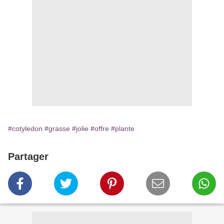
#cotyledon
#grasse
#jolie
#offre
#plante
Partager