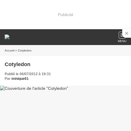
Publicité
MENU
Accueil
» Cotyledon
Cotyledon
Publié le 06/07/2012 à 19:31
Par
minique61