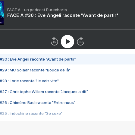
FACE A - un podcast Purecharts
FACE A #30 : Eve Angeli raconte "Avant de partir"
#30 : Eve Angeli raconte "Avant de partir"
#29 : MC Solaar raconte "Bouge de là"
28 : Lorie raconte "Je vais vite"
#27 : Christophe Willem raconte "Jacques a dit"
#26 : Chimène Badi raconte "Entre nous"
#25 : Indochine raconte "3e sexe"
#24 : Zaho raconte "C'est chelou"