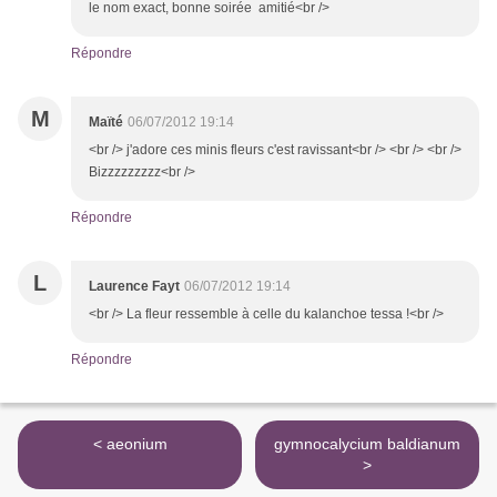
le nom exact, bonne soirée amitié<br />
Répondre
M
Maïté
06/07/2012 19:14
<br /> j'adore ces minis fleurs c'est ravissant<br /> <br /> <br />
Bizzzzzzzzz<br />
Répondre
L
Laurence Fayt
06/07/2012 19:14
<br /> La fleur ressemble à celle du kalanchoe tessa !<br />
Répondre
< aeonium
gymnocalycium baldianum
>