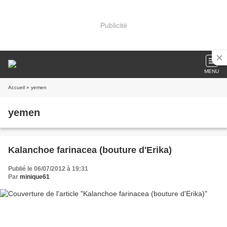
Publicité
MENU
Accueil
» yemen
yemen
Kalanchoe farinacea (bouture d'Erika)
Publié le 06/07/2012 à 19:31
Par
minique61