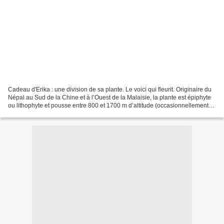
Cadeau d'Erika : une division de sa plante. Le voici qui fleurit. Originaire du
Népal au Sud de la Chine et à l’Ouest de la Malaisie, la plante est épiphyte
ou lithophyte et pousse entre 800 et 1700 m d’altitude (occasionnellement
jusque 2300 m). Sa floraison...