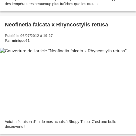
des températures beaucoup plus fraîches que les autres.
Neofinetia falcata x Rhyncostylis retusa
Publié le 06/07/2012 à 19:27
Par
minique61
Voici la floraison d'un de mes achats à Strépy-Thieu. C'est une belle
découverte !