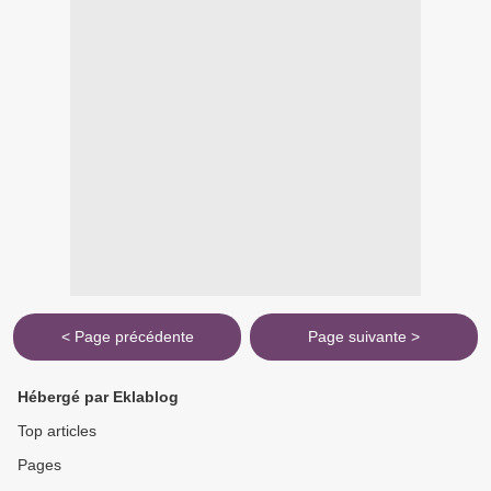
< Page précédente
Page suivante >
Hébergé par Eklablog
Top articles
Pages