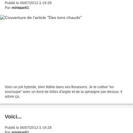
Publié le 06/07/2012 à 19:28
Par
minique61
Voici un joli hybride, bien fidèle dans ses floraisons. Je le cultive "en
soucoupe" avec un fond de billes d'argile et de la sphaigne par-dessus. Il
adore ça.
Voici...
Publié le 06/07/2012 à 19:28
Par
minique61