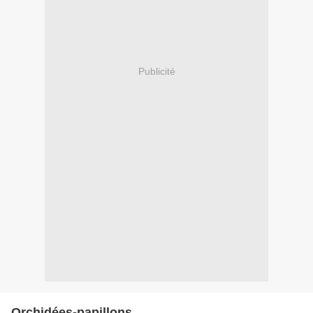
Publicité
Orchidées-papillons