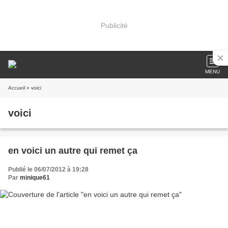
Publicité
MENU
Accueil
» voici
voici
en voici un autre qui remet ça
Publié le 06/07/2012 à 19:28
Par
minique61