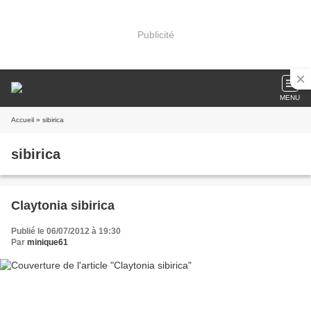
Publicité
MENU
Accueil
» sibirica
sibirica
Claytonia sibirica
Publié le 06/07/2012 à 19:30
Par
minique61