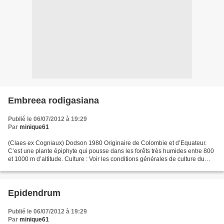
Embreea rodigasiana
Publié le 06/07/2012 à 19:29
Par
minique61
(Claes ex Cogniaux) Dodson 1980 Originaire de Colombie et d’Equateur.
C’est une plante épiphyte qui pousse dans les forêts très humides entre 800
et 1000 m d’altitude. Culture : Voir les conditions générales de culture du
genre.
Epidendrum
Publié le 06/07/2012 à 19:29
Par
minique61