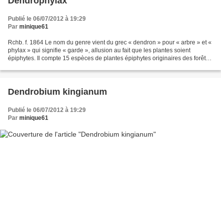
Dendrophylax
Publié le 06/07/2012 à 19:29
Par
minique61
Rchb. f. 1864 Le nom du genre vient du grec « dendron » pour « arbre » et «
phylax » qui signifie « garde », allusion au fait que les plantes soient
épiphytes. Il compte 15 espèces de plantes épiphytes originaires des forêts
très humides de Floride, du...
Dendrobium kingianum
Publié le 06/07/2012 à 19:29
Par
minique61