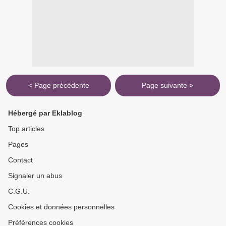
< Page précédente
Page suivante >
Hébergé par Eklablog
Top articles
Pages
Contact
Signaler un abus
C.G.U.
Cookies et données personnelles
Préférences cookies