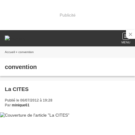
Publicité
MENU
Accueil
» convention
convention
La CITES
Publié le 06/07/2012 à 19:28
Par
minique61