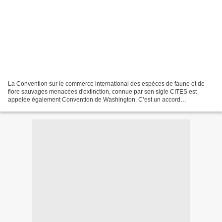
La Convention sur le commerce international des espèces de faune et de
flore sauvages menacées d'extinction, connue par son sigle CITES est
appelée également Convention de Washington. C’est un accord
international entre Etats qui a pour but de veiller...