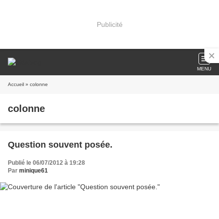
Publicité
MENU
Accueil
» colonne
colonne
Question souvent posée.
Publié le 06/07/2012 à 19:28
Par
minique61