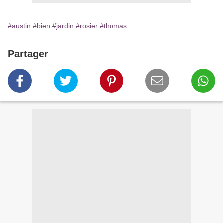
#austin
#bien
#jardin
#rosier
#thomas
Partager