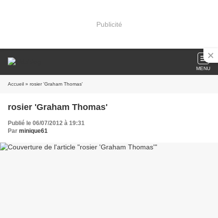
Publicité
MENU
Accueil
» rosier 'Graham Thomas'
rosier 'Graham Thomas'
Publié le 06/07/2012 à 19:31
Par
minique61