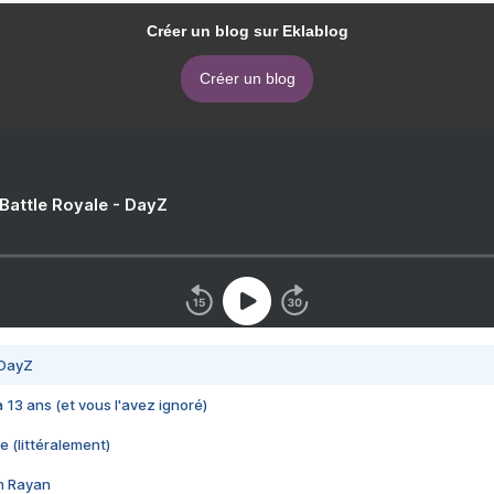
Créer un blog sur Eklablog
Créer un blog
 Battle Royale - DayZ
 DayZ
 a 13 ans (et vous l'avez ignoré)
e (littéralement)
im Rayan