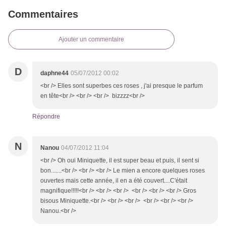
Commentaires
Ajouter un commentaire
D
daphne44
05/07/2012 00:02
<br /> Elles sont superbes ces roses , j'ai presque le parfum
en tête<br /> <br /> <br /> bizzzz<br />
Répondre
N
Nanou
04/07/2012 11:04
<br /> Oh oui Miniquette, il est super beau et puis, il sent si
bon.......<br /> <br /> <br /> Le mien a encore quelques roses
ouvertes mais cette année, il en a été couvert....C'était
magnifique!!!!!<br /> <br /> <br /> <br /> <br /> <br /> Gros
bisous Miniquette.<br /> <br /> <br /> <br /> <br /> <br />
Nanou.<br />