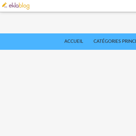
ACCUEIL
CATÉGORIES PRINC