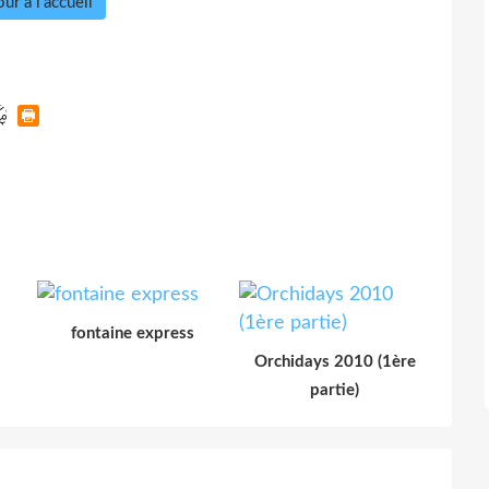
ur à l'accueil
fontaine express
Orchidays 2010 (1ère
partie)