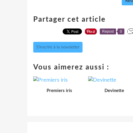
Reto
Partager cet article
Repost
0
S'inscrire à la newsletter
Vous aimerez aussi :
Premiers iris
Devinette