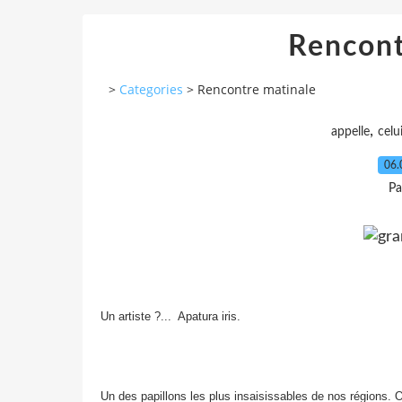
Rencont
>
Categories
>
Rencontre matinale
,
appelle
celu
06.
Pa
Un artiste ?... Apatura iris.
Un des papillons les plus insaisissables de nos régions. 