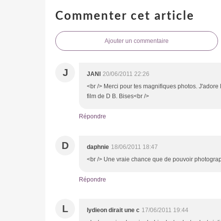
Commenter cet article
Ajouter un commentaire
J
JANI
20/06/2011 22:26
<br /> Merci pour tes magnifiques photos. J'adore 
film de D B. Bises<br />
Répondre
D
daphnie
18/06/2011 18:47
<br /> Une vraie chance que de pouvoir photograp
Répondre
L
lydieon dirait une c
17/06/2011 19:44