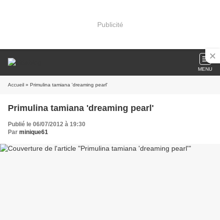
Publicité
MENU
Accueil
» Primulina tamiana 'dreaming pearl'
Primulina tamiana 'dreaming pearl'
Publié le 06/07/2012 à 19:30
Par
minique61