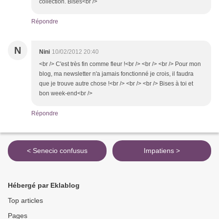
collection. Bises<br />
Répondre
N
Nini
10/02/2012 20:40
<br /> C'est très fin comme fleur !<br /> <br /> <br /> Pour mon
blog, ma newsletter n'a jamais fonctionné je crois, il faudra
que je trouve autre chose !<br /> <br /> <br /> Bises à toi et
bon week-end<br />
Répondre
< Senecio confusus
Impatiens >
Hébergé par Eklablog
Top articles
Pages