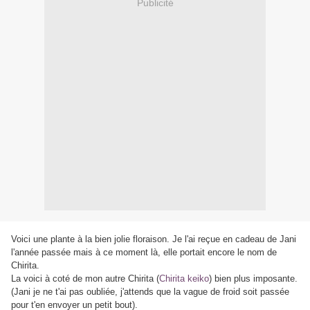
Publicité
Voici une plante à la bien jolie floraison. Je l'ai reçue en cadeau de Jani
l'année passée mais à ce moment là, elle portait encore le nom de
Chirita.
La voici à coté de mon autre Chirita (
Chirita keiko
) bien plus imposante.
(Jani je ne t'ai pas oubliée, j'attends que la vague de froid soit passée
pour t'en envoyer un petit bout).