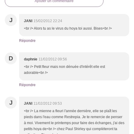
Ajouter un commentaire
J
JANI
15/02/2012 22:24
<br /> Alors tu as le virus du hoya toi aussi. Bises<br />
Répondre
D
daphnie
11/02/2012 09:56
<br /> Petit fleur mais non dénuée d'intérêt elle est
adorable<br />
Répondre
J
JANI
11/02/2012 09:53
<br /> La mienne a fleuri l'année dernière, elle se plaît les
pieds dans l'eau comme Restrepia. Je te remercie de penser
à moi. Vivement le printemps pour faire des échanges, j'ai des
petits hoya de<br /> chez Paul Shirley qui complèteront ta