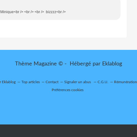
Minique<br /> <br /> <br /> bizzzz<br />
Thème Magazine © - Hébergé par
Eklablog
r Eklablog
Top articles
Contact
Signaler un abus
C.G.U.
Rémunération 
Préférences cookies