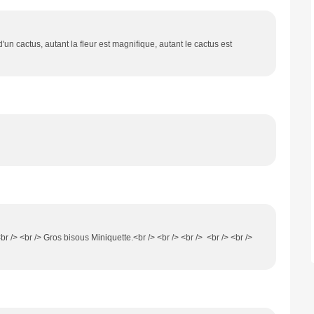
d'un cactus, autant la fleur est magnifique, autant le cactus est
<br /> <br /> Gros bisous Miniquette.<br /> <br /> <br /> <br /> <br />