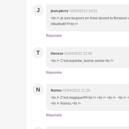
J
jean-pierre
03/04/2012 18:53
<br /> je suis toujours en émoi devant la floraison 
rébarbatif !!!<br />
Répondre
T
therese
02/04/2012 22:58
<br /> C'est superbe, bonne soirée<br />
Répondre
N
Nanou
02/04/2012 21:20
<br /> C'est magique!!!!!<br /> <br /> <br /> <br /> 
<br /> Nanou.<br />
Répondre