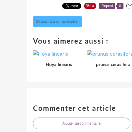
Repost
0
S'inscrire à la newsletter
Vous aimerez aussi :
Hoya linearis
prunus cerasifera
Commenter cet article
Ajouter un commentaire