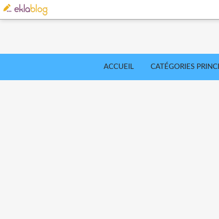
ACCUEIL
CATÉGORIES PRINC