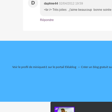
D
daphne44
02/04/2012 19:59
<br /> Très jolies , j'aime beaucoup bonne soirée 
Répondre
Voir le profil de
minique61
sur le portail Eklablog
Créer un blog gratuit su