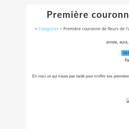
Première couronne
>
Categories
>
Première couronne de fleurs de l
,
annee
aura
06.
Pa
En voici un qui n'aura pas tardé pour m'offrir ses première