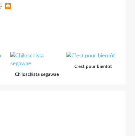
C'est pour bientôt
Chiloschista segawae