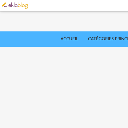
ACCUEIL
CATÉGORIES PRINC