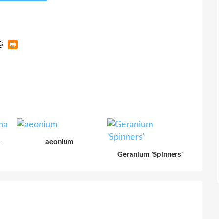
a
aeonium
Geranium 'Spinners'