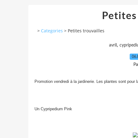
Petites
>
Categories
>
Petites trouvailles
,
avril
cypriped
06.
Pa
Promotion vendredi à la jardinerie. Les plantes sont pour l
Un Cypripedium Pink