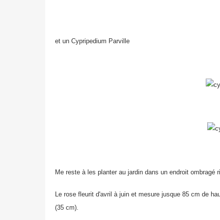
et un Cypripedium Parville
Me reste à les planter au jardin dans un endroit ombragé 
Le rose fleurit d'avril à juin et mesure jusque 85 cm de haut
(35 cm).