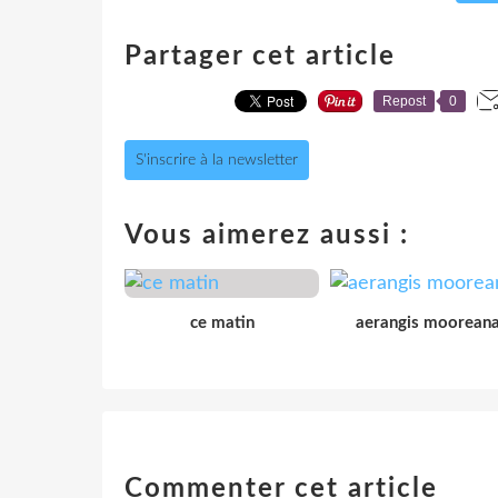
Partager cet article
Repost
0
S'inscrire à la newsletter
Vous aimerez aussi :
ce matin
aerangis moorean
Commenter cet article