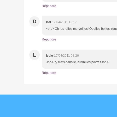
Répondre
D
Del
17/04/2011 13:17
<br /> Oh les jolies merveilles! Quelles belles trouva
Répondre
L
lydie
17/04/2011 08:26
<br /> ty mets dans le jardin! les povres<br />
Répondre