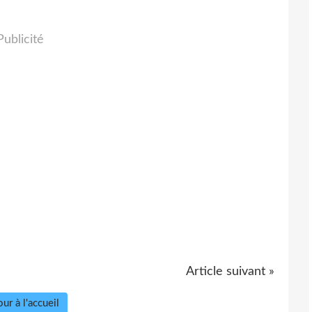
Publicité
Article suivant »
ur à l'accueil