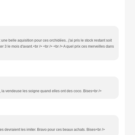
t une belle aquisition pour ces orchidées.. j'ai pris le stock restant soit
 3 le mois d'avant.<br /> <br /> <br /> A quel prix ces merveilles dans
, la vendeuse les soigne quand elles ont des coco. Bises<br />
tres devraient les imiter. Bravo pour ces beaux achats. Bises<br />